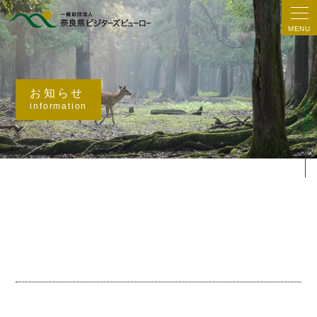
MENU
お知らせ
SCROLL
information